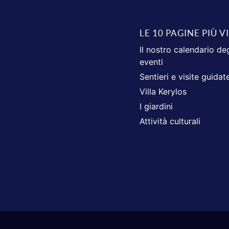
LE 10 PAGINE PIÙ V
Il nostro calendario deg
eventi
Sentieri e visite guidat
Villa Kerylos
I giardini
Attività culturali