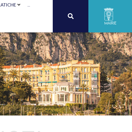
RATICHE
...
Mairie