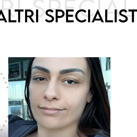
RI SPECIAL
ALTRI SPECIALIST