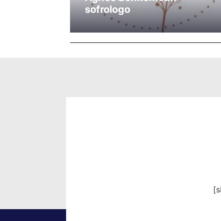
sofrologo
[