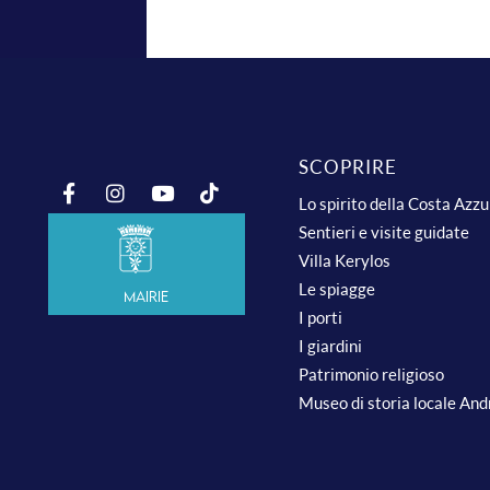
SCOPRIRE
Lo spirito della Costa Azz
Sentieri e visite guidate
Villa Kerylos
Le spiagge
Mairie
I porti
I giardini
Patrimonio religioso
Museo di storia locale An