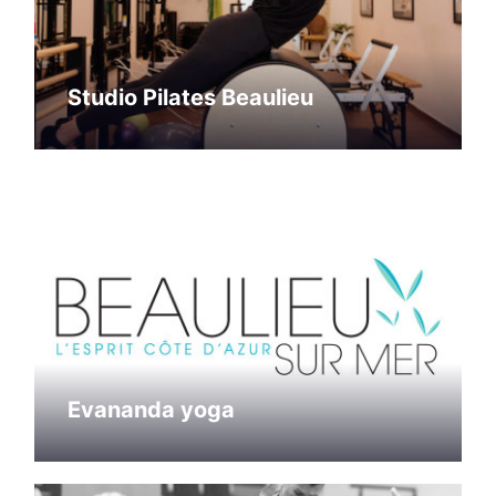
Studio Pilates Beaulieu
Evananda yoga