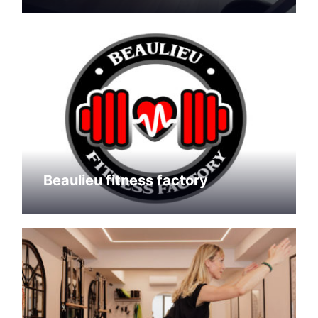
Beaulieu fitness factory