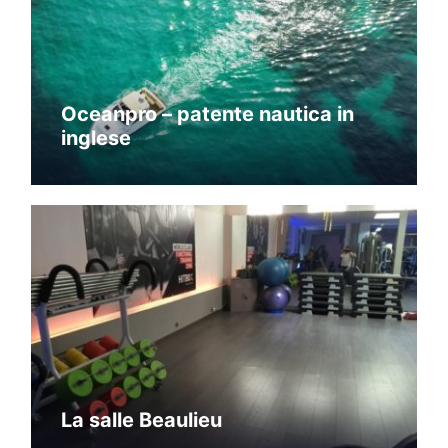
Oceanpro – patente nautica in
inglese
La salle Beaulieu