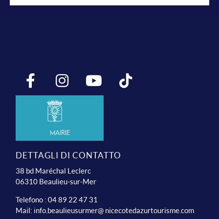
Mairie
DETTAGLI DI CONTATTO
38 bd Maréchal Leclerc
06310 Beaulieu-sur-Mer
Telefono : 04 89 22 47 31
Mail:
info.beaulieusurmer@ nicecotedazurtourisme.com