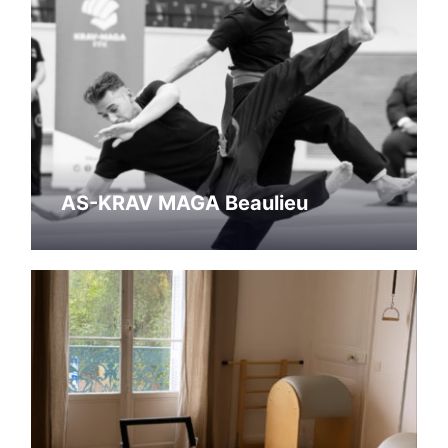
AS-KRAV MAGA Beaulieu