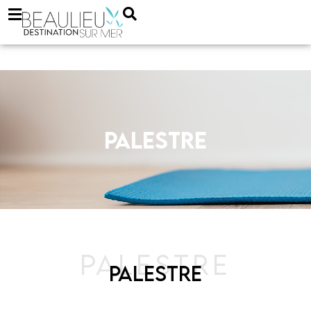
Palestre
PALESTRE
PALESTRE