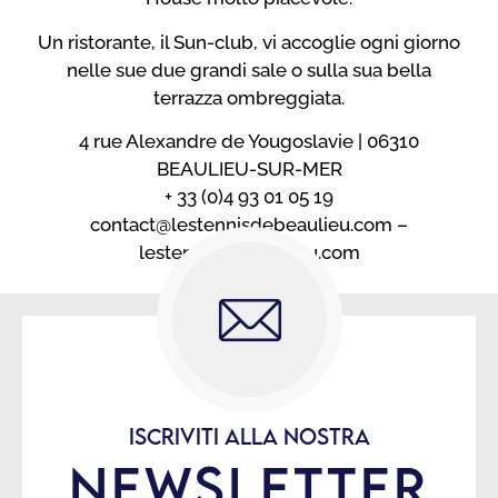
Un ristorante, il Sun-club, vi accoglie ogni giorno
nelle sue due grandi sale o sulla sua bella
terrazza ombreggiata.
4 rue Alexandre de Yougoslavie | 06310
BEAULIEU-SUR-MER
+ 33 (0)4 93 01 05 19
contact@lestennisdebeaulieu.com –
lestennisdebeaulieu.com
ISCRIVITI ALLA NOSTRA
NEWSLETTER