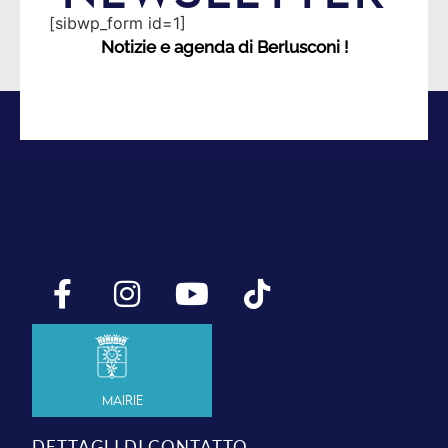
[sibwp_form id=1]
Notizie e agenda di Berlusconi !
Mairie
DETTAGLI DI CONTATTO