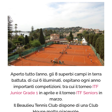
Aperto tutto l’anno, gli 8 superbi campi in terra
battuta, di cui 6 illuminati, ospitano ogni anno
importanti competizioni, tra cui il torneo
ITF
Junior Grade 1
in aprile e il torneo
ITF Seniors
in
marzo.
Il Beaulieu Tennis Club dispone di una Club
House molto piacevole.