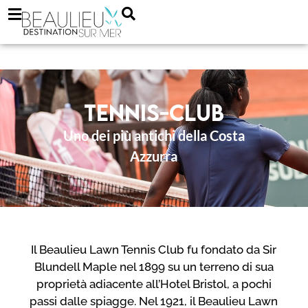
Tennis-Club
Uno dei più antichi della Costa
Azzurra
Il Beaulieu Lawn Tennis Club fu fondato da Sir
Blundell Maple nel 1899 su un terreno di sua
proprietà adiacente all’Hotel Bristol, a pochi
passi dalle spiagge. Nel 1921, il Beaulieu Lawn