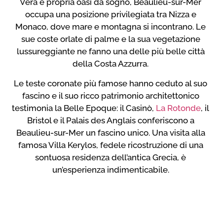
Vera e propria oasi da sogno, Beaulieu-sur-Mer
occupa una posizione privilegiata tra Nizza e
Monaco, dove mare e montagna si incontrano. Le
sue coste orlate di palme e la sua vegetazione
lussureggiante ne fanno una delle più belle città
della Costa Azzurra.
Le teste coronate più famose hanno ceduto al suo
fascino e il suo ricco patrimonio architettonico
testimonia la Belle Epoque: il Casinò,
La Rotonde
, il
Bristol e il Palais des Anglais conferiscono a
Beaulieu-sur-Mer un fascino unico. Una visita alla
famosa Villa Kerylos, fedele ricostruzione di una
sontuosa residenza dell’antica Grecia, è
un’esperienza indimenticabile.