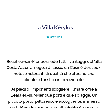
La Villa Kérylos
en savoir +
Beaulieu-sur-Mer possiede tutti i vantaggi dell’alta
Costa Azzurra: negozi di lusso, un Casinò des Jeux,
hotel e ristoranti di qualità che attirano una
clientela turistica internazionale.
Ai piedi di imponenti scogliere, il mare offre a
Beaulieu-sur-Mer due porti e due spiagge. Un
piccolo porto, pittoresco e accogliente, immerso
nella Baie des Fourmis, e, alla Petite Afrique, la