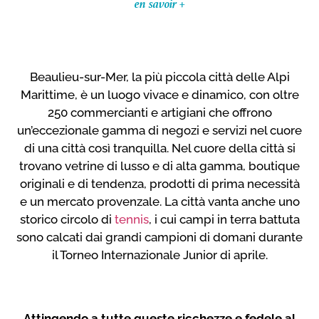
en savoir +
Beaulieu-sur-Mer, la più piccola città delle Alpi
Marittime, è un luogo vivace e dinamico, con oltre
250 commercianti e artigiani che offrono
un’eccezionale gamma di negozi e servizi nel cuore
di una città così tranquilla. Nel cuore della città si
trovano vetrine di lusso e di alta gamma, boutique
originali e di tendenza, prodotti di prima necessità
e un mercato provenzale. La città vanta anche uno
storico circolo di
tennis
, i cui campi in terra battuta
sono calcati dai grandi campioni di domani durante
il Torneo Internazionale Junior di aprile.
Attingendo a tutte queste ricchezze e fedele al