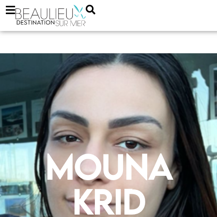
Mouna
KRID