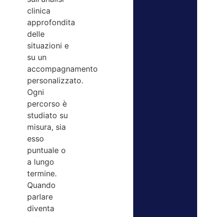
clinica
approfondita
delle
situazioni e
su un
accompagnamento
personalizzato.
Ogni
percorso è
studiato su
misura, sia
esso
puntuale o
a lungo
termine.
Quando
parlare
diventa