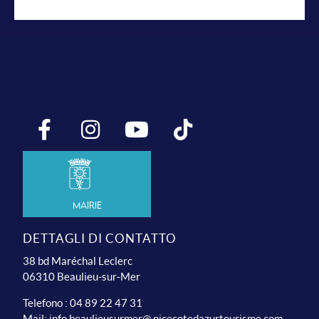
Mairie
DETTAGLI DI CONTATTO
38 bd Maréchal Leclerc
06310 Beaulieu-sur-Mer
Telefono : 04 89 22 47 31
Mail:
info.beaulieusurmer@ nicecotedazurtourisme.com