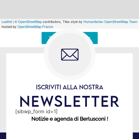
Leaflet
| ©
OpenStreetMap
contributors, Tiles style by
Humanitarian OpenStreetMap Team
hosted by
OpenStreetMap France
Signaler une erreur
ISCRIVITI ALLA NOSTRA
NEWSLETTER
[sibwp_form id=1]
Notizie e agenda di Berlusconi !