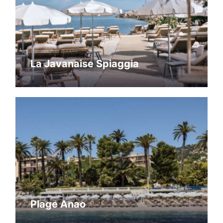
La Javanaise Spiaggia
Plage Anao