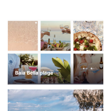
Baia Bella plage