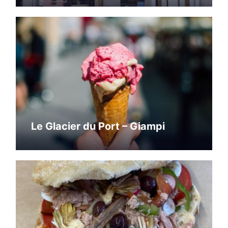
Le Glacier du Port – Giampi