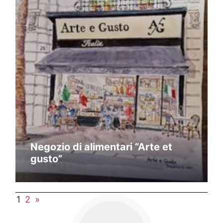
Negozio di alimentari “Arte et
gusto”
1
2
»