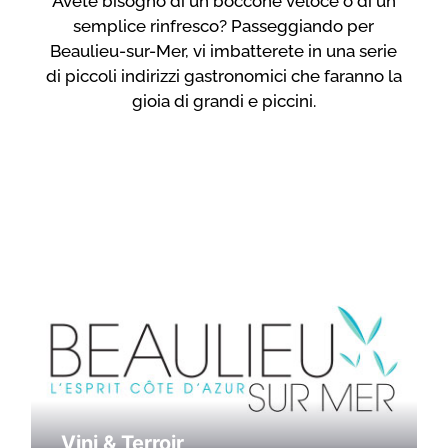
Avete bisogno di un boccone veloce o di un
semplice rinfresco? Passeggiando per
Beaulieu-sur-Mer, vi imbatterete in una serie
di piccoli indirizzi gastronomici che faranno la
gioia di grandi e piccini.
Vini & Terroir