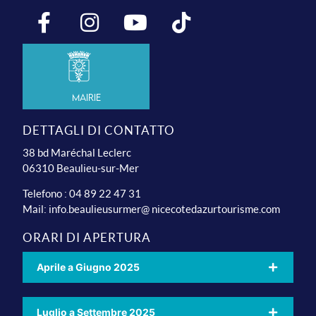
Mairie
DETTAGLI DI CONTATTO
38 bd Maréchal Leclerc
06310 Beaulieu-sur-Mer
Telefono : 04 89 22 47 31
Mail:
info.beaulieusurmer@ nicecotedazurtourisme.com
ORARI DI APERTURA
Aprile a Giugno 2025
Luglio a Settembre 2025