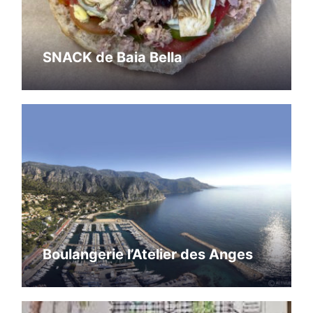
SNACK de Baia Bella
Boulangerie l’Atelier des Anges