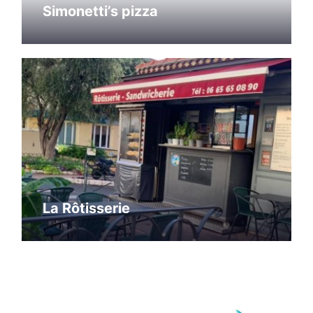
Simonetti’s pizza
La Rôtisserie