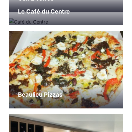
Le Café du Centre
Beaulieu Pizzas