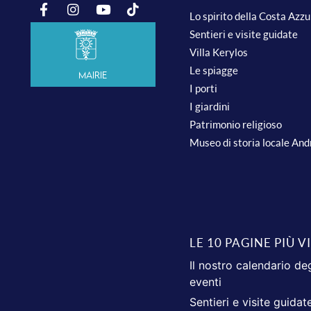
Lo spirito della Costa Azz
Sentieri e visite guidate
Villa Kerylos
Le spiagge
Mairie
I porti
I giardini
Patrimonio religioso
Museo di storia locale An
LE 10 PAGINE PIÙ V
Il nostro calendario deg
eventi
Sentieri e visite guidat