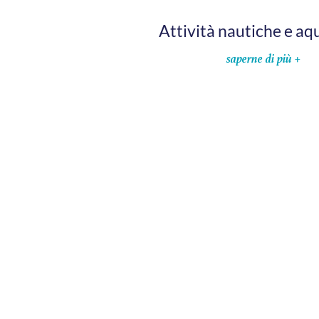
Attività nautiche e aq
saperne di più +