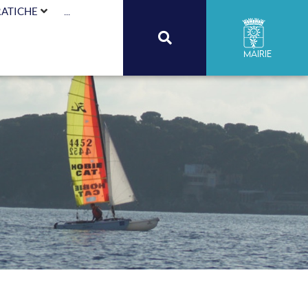
RATICHE
...
Mairie