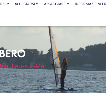
RSI
ALLOGIARSI
ASSAGGIARE
INFORMAZIONI P
ibero
n Beaulieu-sur-Mer