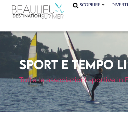
SCOPRIRE
DIVERTI
Sport e tempo l
Tutte le associazioni sportive i