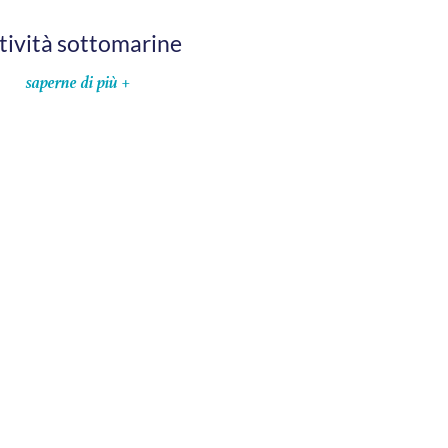
tività sottomarine
saperne di più +