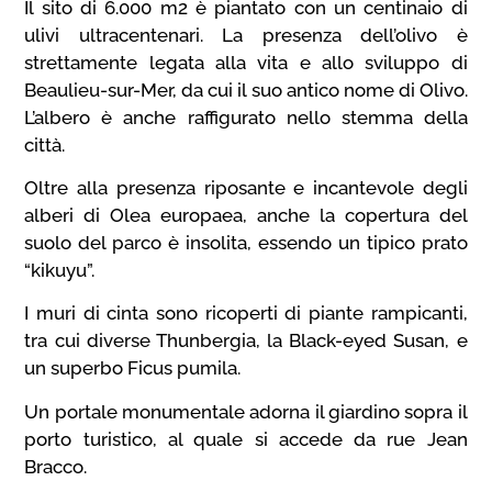
Il sito di 6.000 m2 è piantato con un centinaio di
ulivi ultracentenari. La presenza dell’olivo è
strettamente legata alla vita e allo sviluppo di
Beaulieu-sur-Mer, da cui il suo antico nome di Olivo.
L’albero è anche raffigurato nello stemma della
città.
Oltre alla presenza riposante e incantevole degli
alberi di Olea europaea, anche la copertura del
suolo del parco è insolita, essendo un tipico prato
“kikuyu”.
I muri di cinta sono ricoperti di piante rampicanti,
tra cui diverse Thunbergia, la Black-eyed Susan, e
un superbo Ficus pumila.
Un portale monumentale adorna il giardino sopra il
porto turistico, al quale si accede da rue Jean
Bracco.