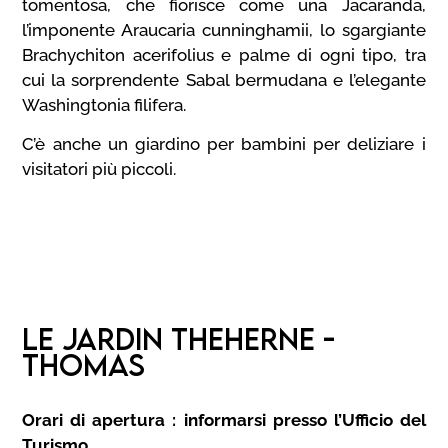
tomentosa, che fiorisce come una Jacaranda,
l’imponente Araucaria cunninghamii, lo sgargiante
Brachychiton acerifolius e palme di ogni tipo, tra
cui la sorprendente Sabal bermudana e l’elegante
Washingtonia filifera.
C’è anche un giardino per bambini per deliziare i
visitatori più piccoli.
LE JARDIN THEHERNE -
THOMAS
Orari di apertura : informarsi presso l’Ufficio del
Turismo