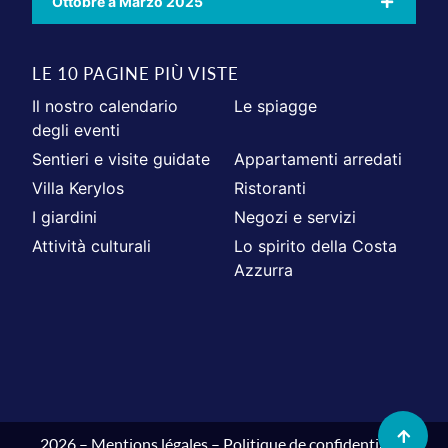
Ottobre a Marzo 2025
LE 10 PAGINE PIÙ VISTE
Il nostro calendario
Le spiagge
degli eventi
Sentieri e visite guidate
Appartamenti arredati
Villa Kerylos
Ristoranti
I giardini
Negozi e servizi
Attività culturali
Lo spirito della Costa
Azzurra
2026 –
Mentions légales
–
Politique de confidentialité