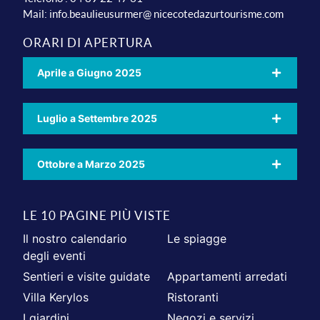
Mail:
info.beaulieusurmer@ nicecotedazurtourisme.com
ORARI DI APERTURA
Aprile a Giugno 2025
Luglio a Settembre 2025
Ottobre a Marzo 2025
LE 10 PAGINE PIÙ VISTE
Il nostro calendario
Le spiagge
degli eventi
Sentieri e visite guidate
Appartamenti arredati
Villa Kerylos
Ristoranti
I giardini
Negozi e servizi