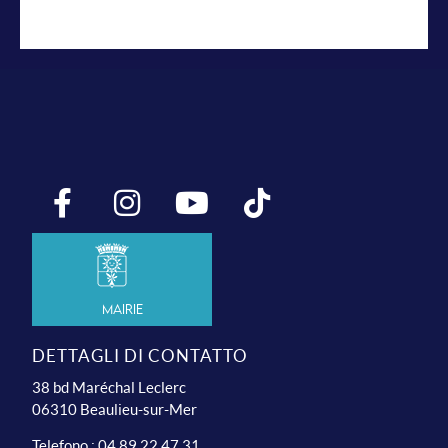
Mairie
DETTAGLI DI CONTATTO
38 bd Maréchal Leclerc
06310 Beaulieu-sur-Mer
Telefono : 04 89 22 47 31