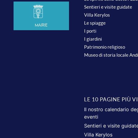
Sentieri e visite guidate
Villa Kerylos
Le spiagge
Mairie
I porti
I giardini
Patrimonio religioso
Museo di storia locale An
LE 10 PAGINE PIÙ V
Il nostro calendario deg
eventi
Sentieri e visite guidat
Villa Kerylos