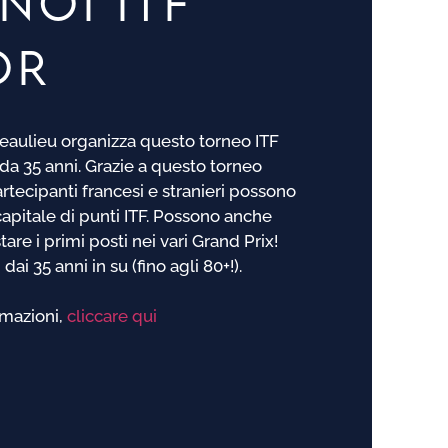
NOI ITF
OR
Beaulieu organizza questo torneo ITF
da 35 anni. Grazie a questo torneo
artecipanti francesi e stranieri possono
capitale di punti ITF. Possono anche
are i primi posti nei vari Grand Prix!
dai 35 anni in su (fino agli 80+!).
rmazioni,
cliccare qui