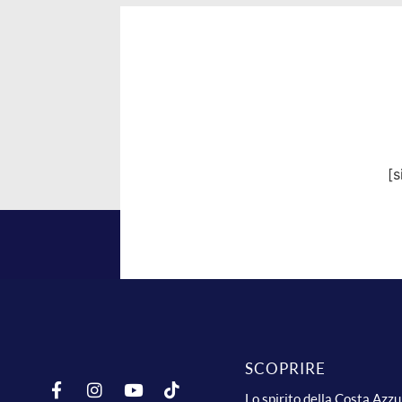
[
SCOPRIRE
Lo spirito della Costa Azz