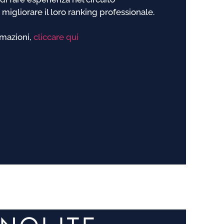
 migliorare il loro ranking professionale.
rmazioni,
cliccare qui