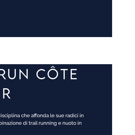
RUN CÔTE
UR
sciplina che affonda le sue radici in
inazione di trail running e nuoto in