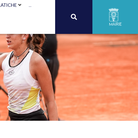
RATICHE
...
Mairie