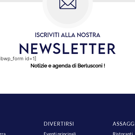
ISCRIVITI ALLA NOSTRA
NEWSLETTER
sibwp_form id=1]
Notizie e agenda di Berlusconi !
DIVERTIRSI
ASSAGG
urra
Eventi principali
Ristoranti