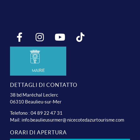
Mairie
DETTAGLI DI CONTATTO
38 bd Maréchal Leclerc
06310 Beaulieu-sur-Mer
Telefono : 04 89 22 47 31
Mail:
info.beaulieusurmer@ nicecotedazurtourisme.com
ORARI DI APERTURA