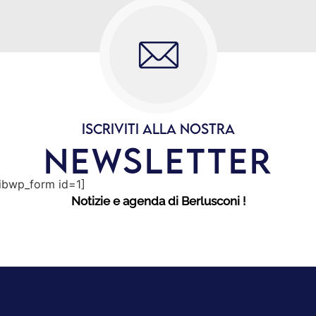
ISCRIVITI ALLA NOSTRA
NEWSLETTER
sibwp_form id=1]
Notizie e agenda di Berlusconi !