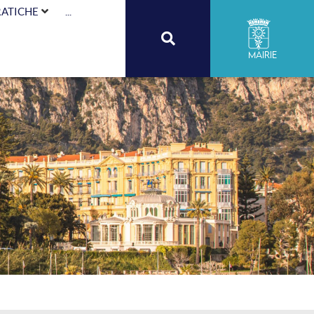
RATICHE
...
Mairie