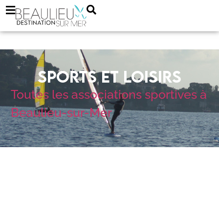
SPORTS ET LOISIRS
Toutes les associations sportives à
Beaulieu-sur-Mer