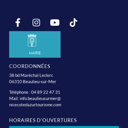
Mairie
COORDONNÉES
38 bd Maréchal Leclerc
06310 Beaulieu-sur-Mer
Téléphone : 04 89 22 47 31
Mail:
info.beaulieusurmer@
nicecotedazurtourisme.com
HORAIRES D'OUVERTURES