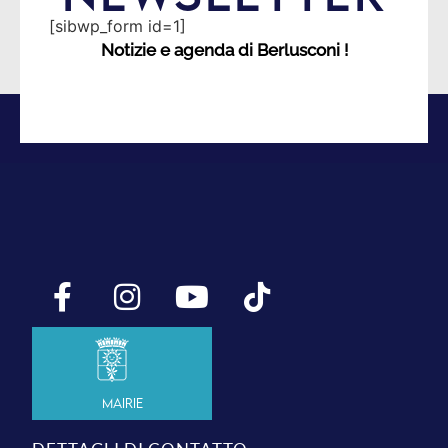
[sibwp_form id=1]
Notizie e agenda di Berlusconi !
Mairie