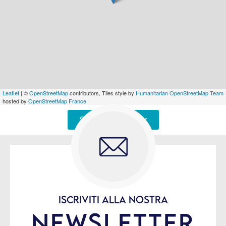
Leaflet
| ©
OpenStreetMap
contributors, Tiles style by
Humanitarian OpenStreetMap Team
hosted by
OpenStreetMap France
Signaler une erreur
ISCRIVITI ALLA NOSTRA
NEWSLETTER