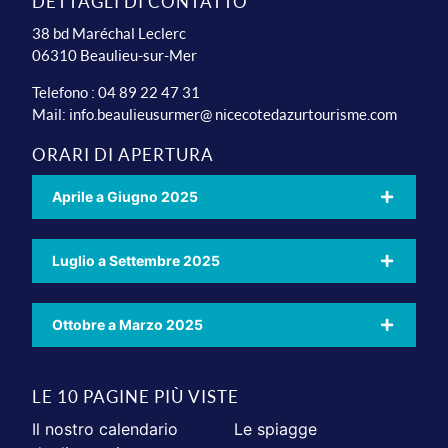
DETTAGLI DI CONTATTO
38 bd Maréchal Leclerc
06310 Beaulieu-sur-Mer
Telefono : 04 89 22 47 31
Mail:
info.beaulieusurmer@ nicecotedazurtourisme.com
ORARI DI APERTURA
Aprile a Giugno 2025
Luglio a Settembre 2025
Ottobre a Marzo 2025
LE 10 PAGINE PIÙ VISTE
Il nostro calendario
Le spiagge