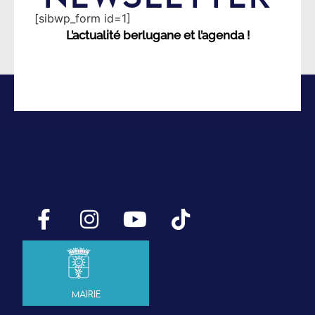
[sibwp_form id=1]
L’actualité berlugane et l’agenda !
Mairie