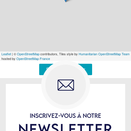
Leaflet
| ©
OpenStreetMap
contributors, Tiles style by
Humanitarian OpenStreetMap Team
hosted by
OpenStreetMap France
Signaler une erreur
INSCRIVEZ-VOUS À NOTRE
NEWSLETTER