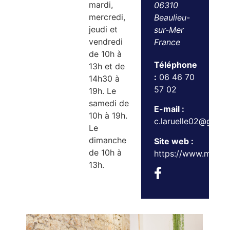
mardi,
06310
mercredi,
Beaulieu-
jeudi et
sur-Mer
vendredi
France
de 10h à
Téléphone
13h et de
:
06 46 70
14h30 à
57 02
19h. Le
samedi de
E-mail :
10h à 19h.
c.laruelle02@gmail
Le
dimanche
Site web :
de 10h à
https://www.maxan
13h.