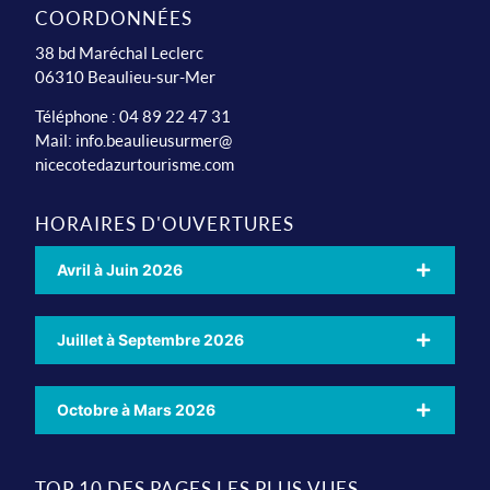
COORDONNÉES
38 bd Maréchal Leclerc
06310 Beaulieu-sur-Mer
Téléphone : 04 89 22 47 31
Mail:
info.beaulieusurmer@
nicecotedazurtourisme.com
HORAIRES D'OUVERTURES
Avril à Juin 2026
Juillet à Septembre 2026
Octobre à Mars 2026
TOP 10 DES PAGES LES PLUS VUES