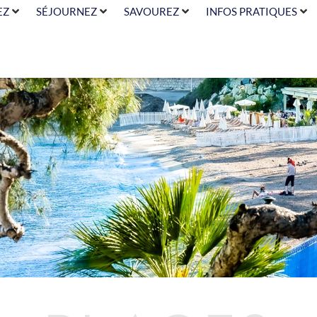
EZ
SÉJOURNEZ
SAVOUREZ
INFOS PRATIQUES