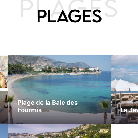
PLAGES
PLAGES
Plage de la Baie des
Fourmis
La Ja