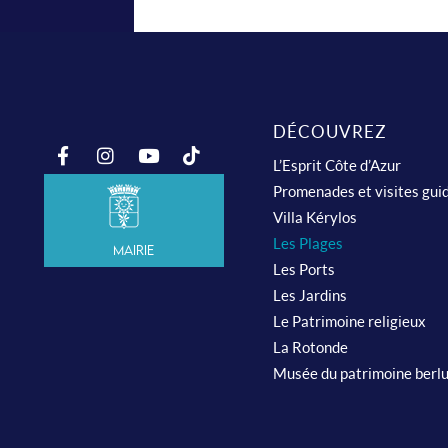
DÉCOUVREZ
L’Esprit Côte d’Azur
Promenades et visites gui
Villa Kérylos
Les Plages
Mairie
Les Ports
Les Jardins
Le Patrimoine religieux
La Rotonde
Musée du patrimoine berl