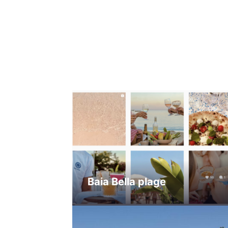
Baia Bella plage