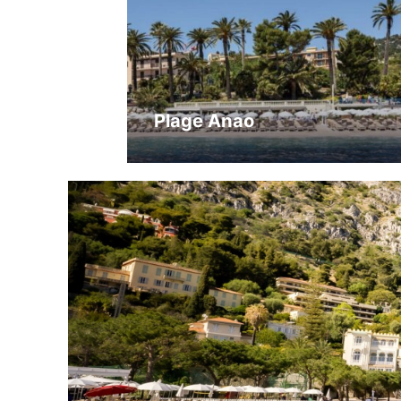
Plage Anao