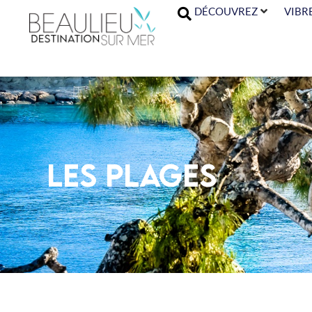
DÉCOUVREZ
VIBR
LES PLAGES