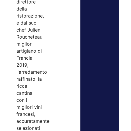
direttore
della
ristorazione,
e dal suo
chef Julien
Roucheteau,
miglior
artigiano di
Francia
2019,
l'arredamento
raffinato, la
ricca
cantina
con i
migliori vini
francesi,
accuratamente
selezionati