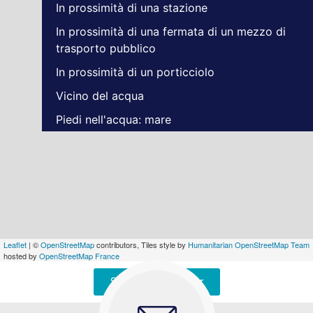
In prossimità di una stazione
In prossimità di una fermata di un mezzo di
trasporto pubblico
In prossimità di un porticciolo
Vicino del acqua
Piedi nell'acqua: mare
Leaflet
| ©
OpenStreetMap
contributors, Tiles style by
Humanitarian OpenStreetMap Team
hosted by
OpenStreetMap France
Signaler une erreur