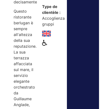
decisamente
Type de
Questo
clientèle :
ristorante
Accoglienza
berlugan è
gruppi
sempre
all'altezza
della sua
reputazione.
La sua
terrazza
affacciata
sul mare, il
servizio
elegante
orchestrato
da
Guillaume
Anglade,