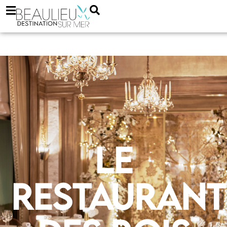
Le
Restaurant