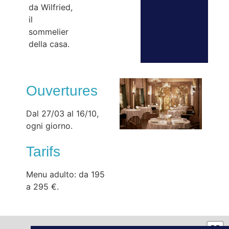
da Wilfried,
il
sommelier
della casa.
Ouvertures
Dal 27/03 al 16/10,
ogni giorno.
Tarifs
Menu adulto: da 195
a 295 €.