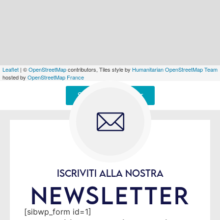
Leaflet
| ©
OpenStreetMap
contributors, Tiles style by
Humanitarian OpenStreetMap Team
hosted by
OpenStreetMap France
Signaler une erreur
ISCRIVITI ALLA NOSTRA
NEWSLETTER
[sibwp_form id=1]