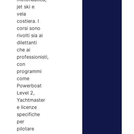
jet ski e
vela
costiera. I
corsi sono
rivolti sia ai
dilettanti
che ai
professionisti,
con
programmi
come
Powerboat
Level 2,
Yachtmaster
e licenze
specifiche
per
pilotare