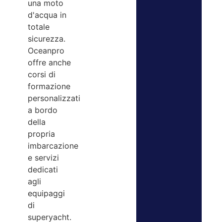
una moto
d'acqua in
totale
sicurezza.
Oceanpro
offre anche
corsi di
formazione
personalizzati
a bordo
della
propria
imbarcazione
e servizi
dedicati
agli
equipaggi
di
superyacht.