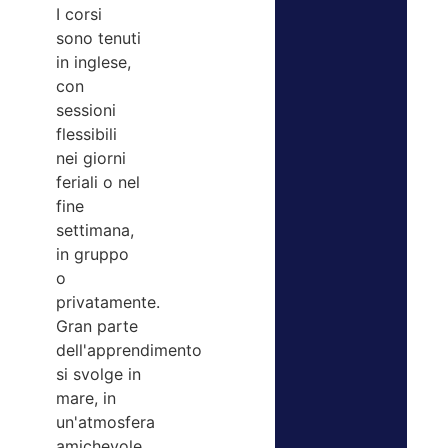
I corsi
sono tenuti
in inglese,
con
sessioni
flessibili
nei giorni
feriali o nel
fine
settimana,
in gruppo
o
privatamente.
Gran parte
dell'apprendimento
si svolge in
mare, in
un'atmosfera
amichevole,