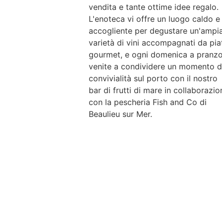
vendita e tante ottime idee regalo.
L'enoteca vi offre un luogo caldo e
accogliente per degustare un'ampi
varietà di vini accompagnati da piat
gourmet, e ogni domenica a pranz
venite a condividere un momento d
convivialità sul porto con il nostro
bar di frutti di mare in collaborazio
con la pescheria Fish and Co di
Beaulieu sur Mer.