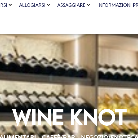
RSI
ALLOGIARSI
ASSAGGIARE
INFORMAZIONI P
Wine Knot
ALIMENTARI – CAFFÈ/BAR – NEGOZIO/ENOTEC