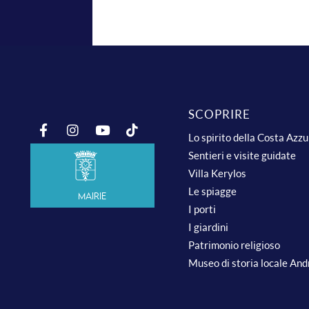
SCOPRIRE
Lo spirito della Costa Azz
Sentieri e visite guidate
Villa Kerylos
Le spiagge
Mairie
I porti
I giardini
Patrimonio religioso
Museo di storia locale An