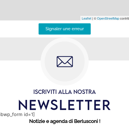
Leaflet
| ©
OpenStreetMap
contrib
Signaler une erreur
ISCRIVITI ALLA NOSTRA
NEWSLETTER
sibwp_form id=1]
Notizie e agenda di Berlusconi !