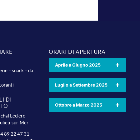
IARE
ORARI DI APERTURA
Aprile a Giugno 2025
erie – snack – da
toranti
Luglio a Settembre 2025
I DI
Ottobre a Marzo 2025
TTO
chal Leclerc
ulieu-sur-Mer
 04 89 22 47 31