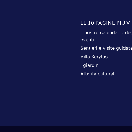
LE 10 PAGINE PIÙ V
Il nostro calendario deg
eventi
Sentieri e visite guidat
Villa Kerylos
I giardini
Attività culturali