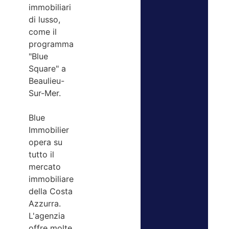
immobiliari
di lusso,
come il
programma
"Blue
Square" a
Beaulieu-
Sur-Mer.
Blue
Immobilier
opera su
tutto il
mercato
immobiliare
della Costa
Azzurra.
L'agenzia
offre molte