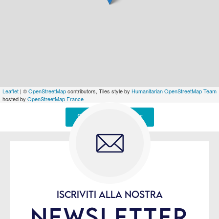
Leaflet
| ©
OpenStreetMap
contributors, Tiles style by
Humanitarian OpenStreetMap Team
hosted by
OpenStreetMap France
Signaler une erreur
ISCRIVITI ALLA NOSTRA
NEWSLETTER