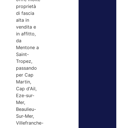
proprietà
di fascia
alta in
vendita e
in affitto,
da
Mentone a
Saint-
Tropez,
passando
per Cap
Martin,
Cap d'Ail,
Eze-sur-
Mer,
Beaulieu-
Sur-Mer,
Villefranche-