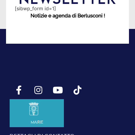
[sibwp_form id=1]
Notizie e agenda di Berlusconi !
Mairie