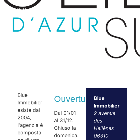
IMMOBILE – AGENZIA IMMOBILIARE
Blue
Ouvertures
Blue
Immobilier
Immobilier
esiste dal
Dal 01/01
2 avenue
2004,
al 31/12.
des
l'agenzia è
Chiuso la
Hellènes
composta
domenica.
06310