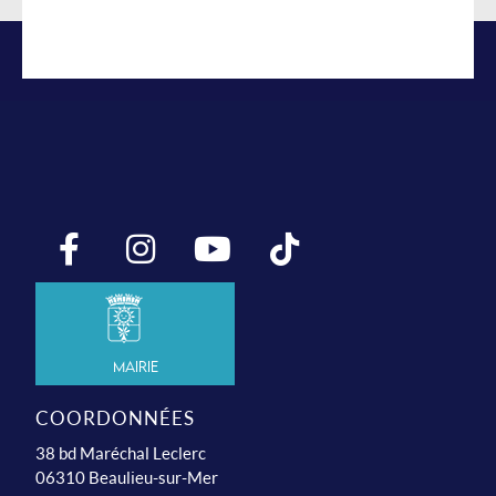
Mairie
COORDONNÉES
38 bd Maréchal Leclerc
06310 Beaulieu-sur-Mer