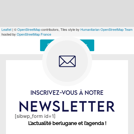
Leaflet
| ©
OpenStreetMap
contributors, Tiles style by
Humanitarian OpenStreetMap Team
hosted by
OpenStreetMap France
Signaler une erreur
INSCRIVEZ-VOUS À NOTRE
NEWSLETTER
[sibwp_form id=1]
L’actualité berlugane et l’agenda !