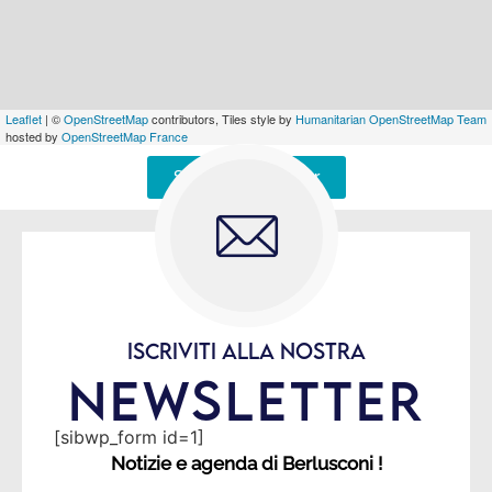
Leaflet
| ©
OpenStreetMap
contributors, Tiles style by
Humanitarian OpenStreetMap Team
hosted by
OpenStreetMap France
Signaler une erreur
ISCRIVITI ALLA NOSTRA
NEWSLETTER
[sibwp_form id=1]
Notizie e agenda di Berlusconi !