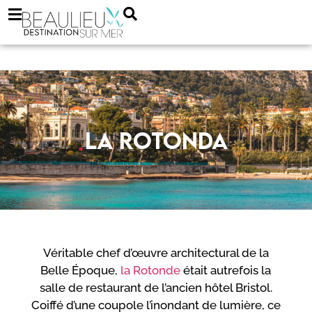
La rotonda
Véritable chef d’œuvre architectural de la
Belle Époque,
la Rotonde
était autrefois la
salle de restaurant de l’ancien hôtel Bristol.
Coiffé d’une coupole l’inondant de lumière, ce