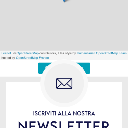
Leaflet
| ©
OpenStreetMap
contributors, Tiles style by
Humanitarian OpenStreetMap Team
hosted by
OpenStreetMap France
Signaler une erreur
ISCRIVITI ALLA NOSTRA
NEWSLETTER