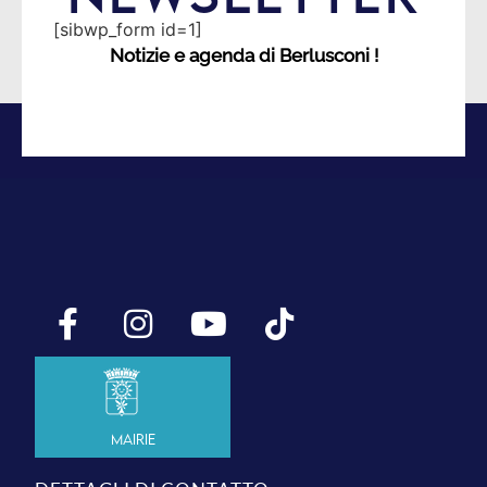
[sibwp_form id=1]
Notizie e agenda di Berlusconi !
Mairie