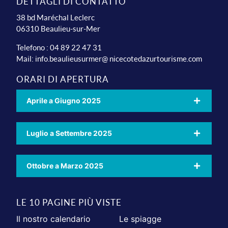
DETTAGLI DI CONTATTO
38 bd Maréchal Leclerc
06310 Beaulieu-sur-Mer
Telefono : 04 89 22 47 31
Mail:
info.beaulieusurmer@ nicecotedazurtourisme.com
ORARI DI APERTURA
Aprile a Giugno 2025
Luglio a Settembre 2025
Ottobre a Marzo 2025
LE 10 PAGINE PIÙ VISTE
Il nostro calendario
Le spiagge