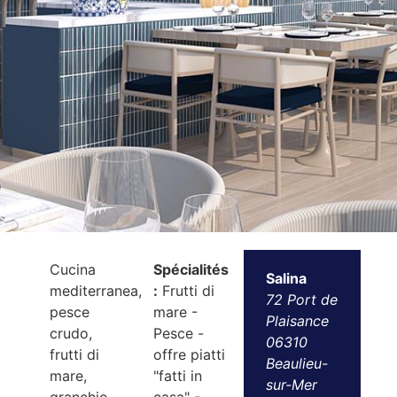
Cucina
Spécialités
Salina
mediterranea,
:
Frutti di
72 Port de
pesce
mare -
Plaisance
crudo,
Pesce -
06310
frutti di
offre piatti
Beaulieu-
mare,
"fatti in
sur-Mer