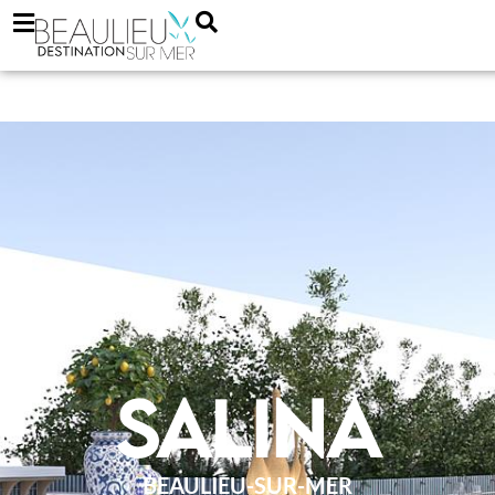
Salina
BEAULIEU-SUR-MER