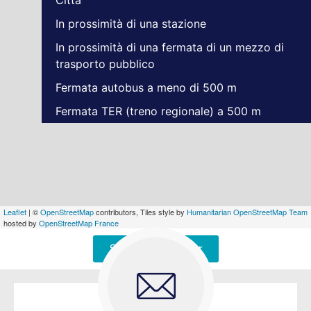
In prossimità di una stazione
In prossimità di una fermata di un mezzo di
trasporto pubblico
Fermata autobus a meno di 500 m
Fermata TER (treno regionale) a 500 m
Leaflet
| ©
OpenStreetMap
contributors, Tiles style by
Humanitarian OpenStreetMap Team
hosted by
OpenStreetMap France
Signaler une erreur