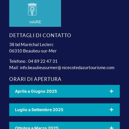
Mairie
DETTAGLI DI CONTATTO
38 bd Maréchal Leclerc
06310 Beaulieu-sur-Mer
Telefono : 04 89 22 47 31
Mail:
info.beaulieusurmer@ nicecotedazurtourisme.com
ORARI DI APERTURA
Aprile a Giugno 2025
Luglio a Settembre 2025
Ottobre a Marzo 2025