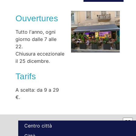
Ouvertures
Tutto l'anno, ogni
giorno dalle 7 alle
22.
Chiusura eccezionale
il 25 dicembre.
Tarifs
A scelta: da 9 a 29
€.
Centro città
Città