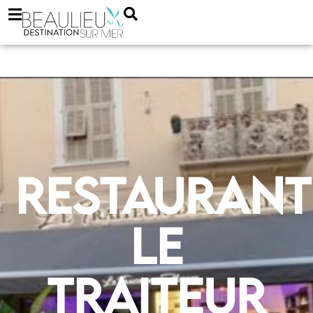
Restaurant
Le
Traiteur