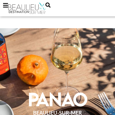
PANAO
BEAULIEU-SUR-MER