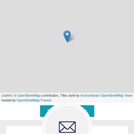
Leaflet
| ©
OpenStreetMap
contributors, Tiles style by
Humanitarian OpenStreetMap Team
hosted by
OpenStreetMap France
Signaler une erreur