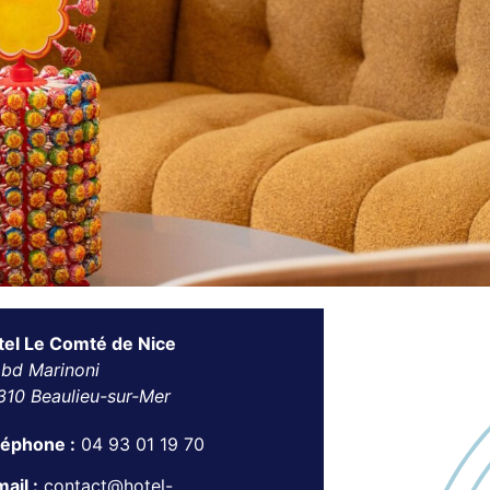
tel Le Comté de Nice
 bd Marinoni
310 Beaulieu-sur-Mer
léphone :
04 93 01 19 70
ail :
contact@hotel-