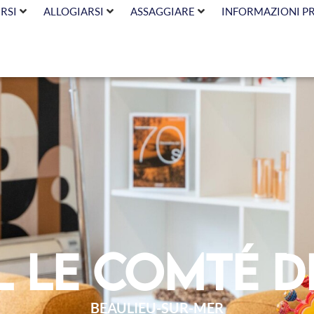
RSI
ALLOGIARSI
ASSAGGIARE
INFORMAZIONI P
 Le Comté d
BEAULIEU-SUR-MER