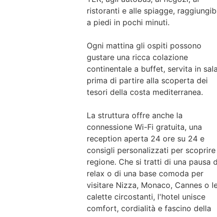
ristoranti e alle spiagge, raggiungibi
a piedi in pochi minuti.
Ogni mattina gli ospiti possono
gustare una ricca colazione
continentale a buffet, servita in sala
prima di partire alla scoperta dei
tesori della costa mediterranea.
La struttura offre anche la
connessione Wi-Fi gratuita, una
reception aperta 24 ore su 24 e
consigli personalizzati per scoprire 
regione. Che si tratti di una pausa d
relax o di una base comoda per
visitare Nizza, Monaco, Cannes o l
calette circostanti, l'hotel unisce
comfort, cordialità e fascino della