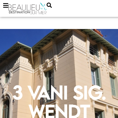
3 vani Sig.
Wendt