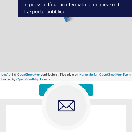
In prossimità di una fermata di un mezzo di
trasporto pubblico
Leaflet
| ©
OpenStreetMap
contributors, Tiles style by
Humanitarian OpenStreetMap Team
hosted by
OpenStreetMap France
Signaler une erreur