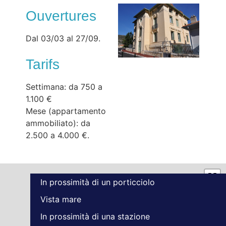
Ouvertures
Dal 03/03 al 27/09.
Tarifs
Settimana: da 750 a
1.100 €
Mese (appartamento
ammobiliato): da
2.500 a 4.000 €.
In prossimità di un porticciolo
Vista mare
In prossimità di una stazione