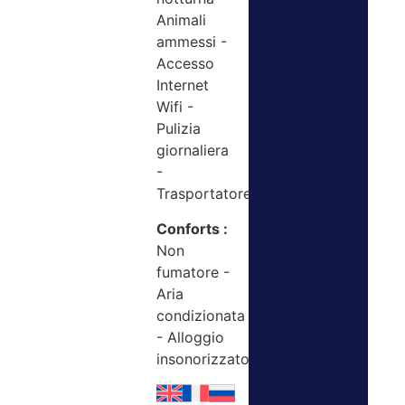
Animali
ammessi -
Accesso
Internet
Wifi -
Pulizia
giornaliera
-
Trasportatore
Conforts :
Non
fumatore -
Aria
condizionata
- Alloggio
insonorizzato