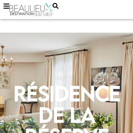
Résidence
de la