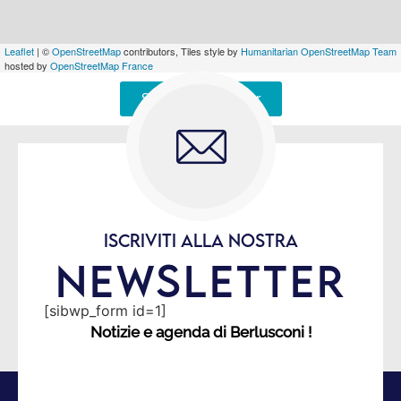
Leaflet
| ©
OpenStreetMap
contributors, Tiles style by
Humanitarian OpenStreetMap Team
hosted by
OpenStreetMap France
Signaler une erreur
ISCRIVITI ALLA NOSTRA
NEWSLETTER
[sibwp_form id=1]
Notizie e agenda di Berlusconi !