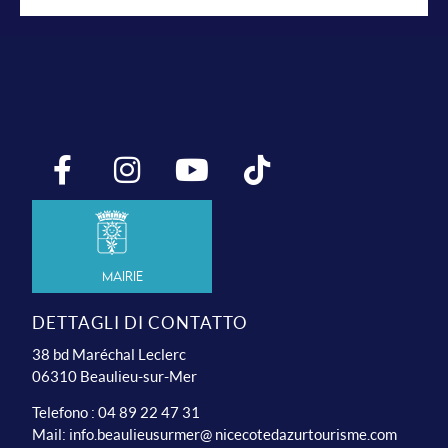
Mairie
DETTAGLI DI CONTATTO
38 bd Maréchal Leclerc
06310 Beaulieu-sur-Mer
Telefono : 04 89 22 47 31
Mail:
info.beaulieusurmer@ nicecotedazurtourisme.com