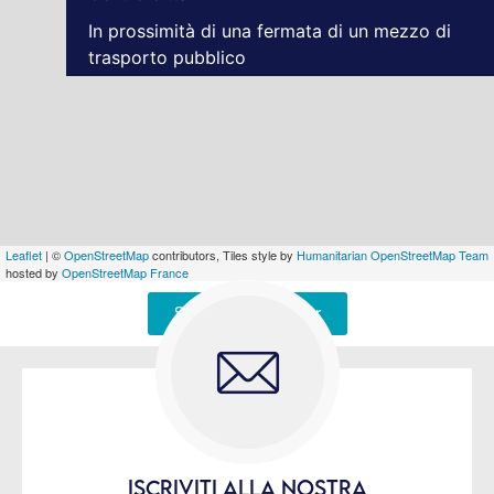
In prossimità di una fermata di un mezzo di
trasporto pubblico
Leaflet
| ©
OpenStreetMap
contributors, Tiles style by
Humanitarian OpenStreetMap Team
hosted by
OpenStreetMap France
Signaler une erreur
ISCRIVITI ALLA NOSTRA