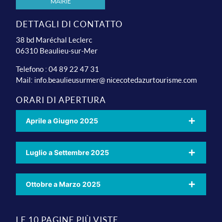
Mairie
DETTAGLI DI CONTATTO
38 bd Maréchal Leclerc
06310 Beaulieu-sur-Mer
Telefono : 04 89 22 47 31
Mail:
info.beaulieusurmer@ nicecotedazurtourisme.com
ORARI DI APERTURA
Aprile a Giugno 2025
Luglio a Settembre 2025
Ottobre a Marzo 2025
LE 10 PAGINE PIÙ VISTE