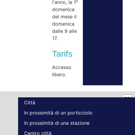
l'anno, la 1°
domenica
del mese il
domenica
dalle 9 alle
17.
Tarifs
Accesso
libero.
Città
In prossimità di un porticciolo
In prossimità di una stazione
Centro città