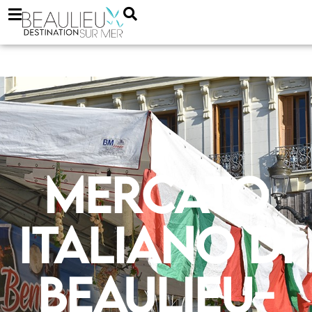
Mercato
italiano di
Beaulieu-