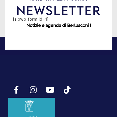
NEWSLETTER
[sibwp_form id=1]
Notizie e agenda di Berlusconi !