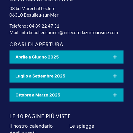
38 bd Maréchal Leclerc
06310 Beaulieu-sur-Mer
Telefono : 04 89 22 47 31
Mail:
info.beaulieusurmer@ nicecotedazurtourisme.com
ORARI DI APERTURA
Aprile a Giugno 2025
Luglio a Settembre 2025
Ottobre a Marzo 2025
LE 10 PAGINE PIÙ VISTE
Il nostro calendario
Le spiagge
degli eventi