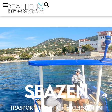
Seazen
TRASPORTI TURISTICI – ESCURSIONI IN