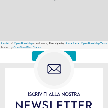
Leaflet
| ©
OpenStreetMap
contributors, Tiles style by
Humanitarian OpenStreetMap Team
hosted by
OpenStreetMap France
Signaler une erreur
ISCRIVITI ALLA NOSTRA
NEWSLETTER