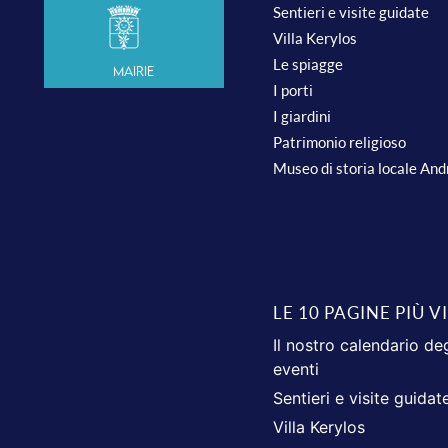
Sentieri e visite guidate
Villa Kerylos
Le spiagge
Mairie
I porti
I giardini
Patrimonio religioso
Museo di storia locale An
LE 10 PAGINE PIÙ V
Il nostro calendario deg
eventi
Sentieri e visite guidat
Villa Kerylos