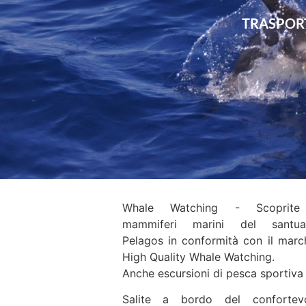
TRASPORT
Whale Watching - Scoprite
mammiferi marini del santua
Pelagos in conformità con il marc
High Quality Whale Watching.
Anche escursioni di pesca sportiva
Salite a bordo del confortev