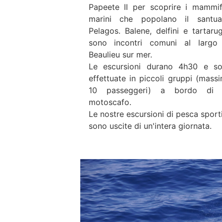
Papeete II per scoprire i mammif
marini che popolano il santua
Pelagos. Balene, delfini e tartaru
sono incontri comuni al largo
Beaulieu sur mer.
Le escursioni durano 4h30 e s
effettuate in piccoli gruppi (mass
10 passeggeri) a bordo di 
motoscafo.
Le nostre escursioni di pesca sport
sono uscite di un'intera giornata.