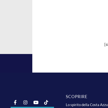
[
SCOPRIRE
Lo spirito della Costa Azz