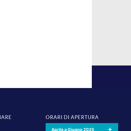
IARE
ORARI DI APERTURA
Aprile a Giugno 2025