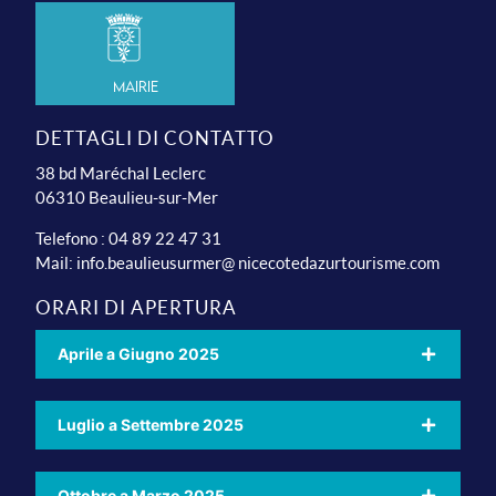
Mairie
DETTAGLI DI CONTATTO
38 bd Maréchal Leclerc
06310 Beaulieu-sur-Mer
Telefono : 04 89 22 47 31
Mail:
info.beaulieusurmer@ nicecotedazurtourisme.com
ORARI DI APERTURA
Aprile a Giugno 2025
Luglio a Settembre 2025
Ottobre a Marzo 2025