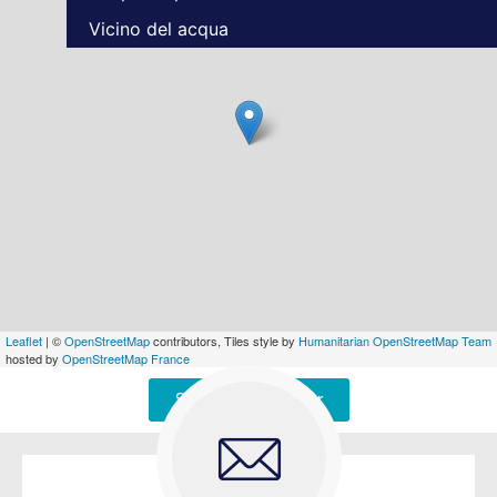
Vicino del acqua
Leaflet
| ©
OpenStreetMap
contributors, Tiles style by
Humanitarian OpenStreetMap Team
hosted by
OpenStreetMap France
Signaler une erreur