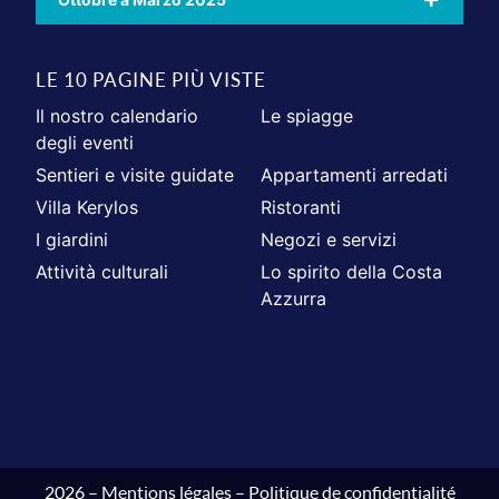
LE 10 PAGINE PIÙ VISTE
Il nostro calendario
Le spiagge
degli eventi
Sentieri e visite guidate
Appartamenti arredati
Villa Kerylos
Ristoranti
I giardini
Negozi e servizi
Attività culturali
Lo spirito della Costa
Azzurra
2026 –
Mentions légales
–
Politique de confidentialité