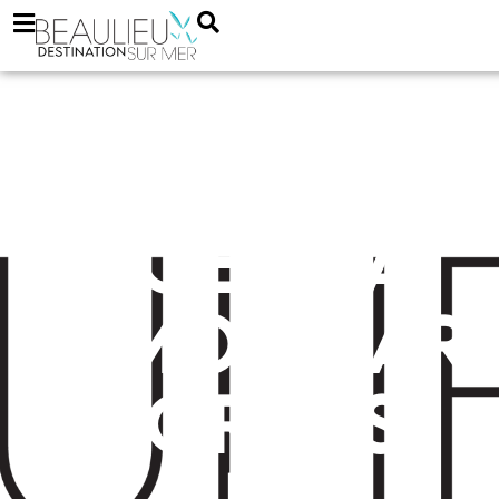
Agenzia
immobiliar
Portos