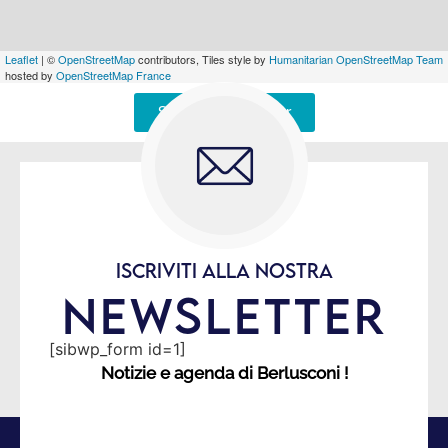
Leaflet
| ©
OpenStreetMap
contributors, Tiles style by
Humanitarian OpenStreetMap Team
hosted by
OpenStreetMap France
Signaler une erreur
ISCRIVITI ALLA NOSTRA
NEWSLETTER
[sibwp_form id=1]
Notizie e agenda di Berlusconi !