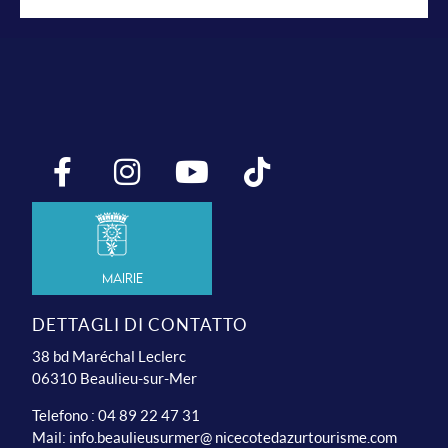
Mairie
DETTAGLI DI CONTATTO
38 bd Maréchal Leclerc
06310 Beaulieu-sur-Mer
Telefono : 04 89 22 47 31
Mail:
info.beaulieusurmer@ nicecotedazurtourisme.com