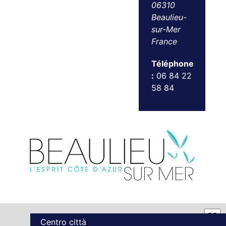
06310
Beaulieu-
sur-Mer
France
Téléphone
:
06 84 22
58 84
Centro città