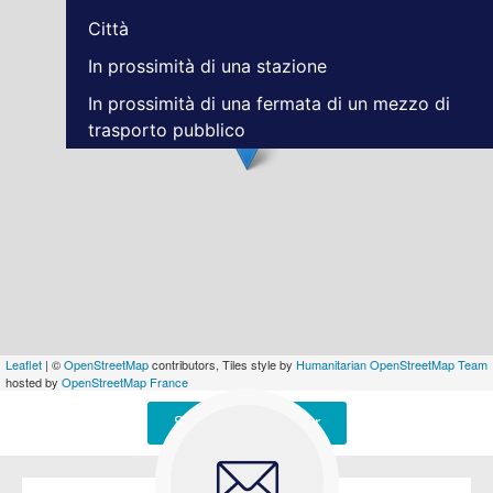
Città
In prossimità di una stazione
In prossimità di una fermata di un mezzo di
trasporto pubblico
Leaflet
| ©
OpenStreetMap
contributors, Tiles style by
Humanitarian OpenStreetMap Team
hosted by
OpenStreetMap France
Signaler une erreur