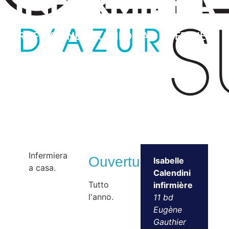
infermiera
PROFESSIONE PARAMEDICA – INFERMIERE
Infermiera
Ouvertures
Isabelle
a casa.
Calendini
Tutto
infirmière
l'anno.
11 bd
Eugène
Gauthier