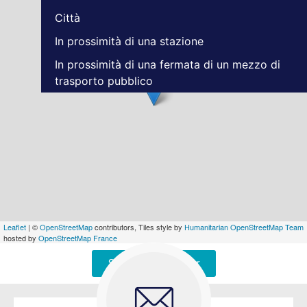
Città
In prossimità di una stazione
In prossimità di una fermata di un mezzo di
trasporto pubblico
Leaflet
| ©
OpenStreetMap
contributors, Tiles style by
Humanitarian OpenStreetMap Team
hosted by
OpenStreetMap France
Signaler une erreur