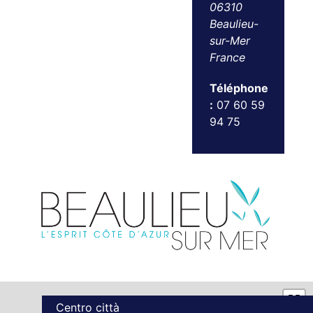
06310
Beaulieu-
sur-Mer
France
Téléphone
:
07 60 59
94 75
Centro città