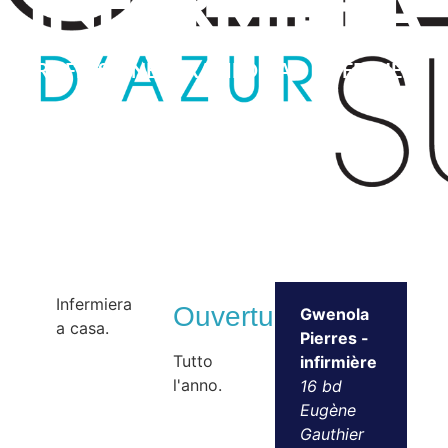
infermiera
PROFESSIONE PARAMEDICA – INFERMIERE
Infermiera
Ouvertures
Gwenola
a casa.
Pierres -
Tutto
infirmière
l'anno.
16 bd
Eugène
Gauthier