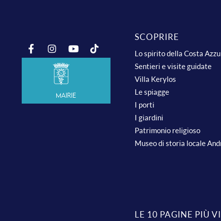
SCOPRIRE
Lo spirito della Costa Azz
Sentieri e visite guidate
Villa Kerylos
Le spiagge
Mairie
I porti
I giardini
Patrimonio religioso
Museo di storia locale An
LE 10 PAGINE PIÙ V