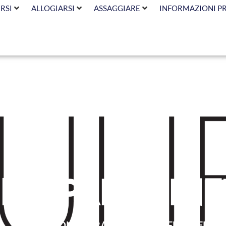
RSI
ALLOGIARSI
ASSAGGIARE
INFORMAZIONI P
me Parisi in
PROFESSIONE PARAMEDICA – INFERMIERE