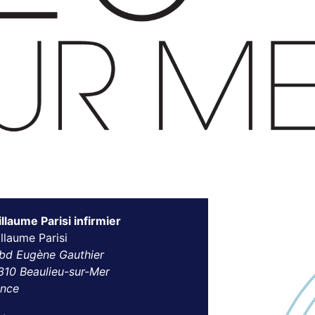
llaume Parisi infirmier
llaume Parisi
 bd Eugène Gauthier
310 Beaulieu-sur-Mer
ance