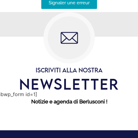
Signaler une erreur
ISCRIVITI ALLA NOSTRA
NEWSLETTER
sibwp_form id=1]
Notizie e agenda di Berlusconi !