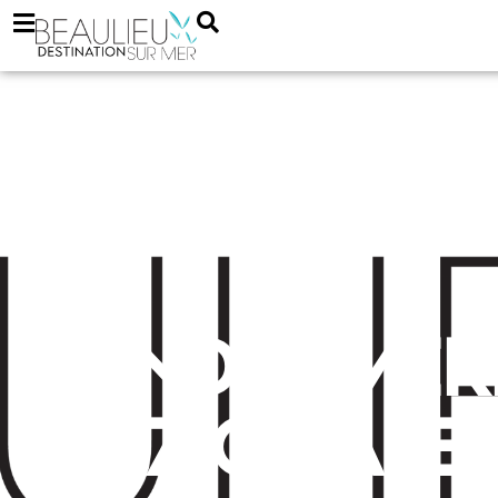
Gendarmer
Nazionale