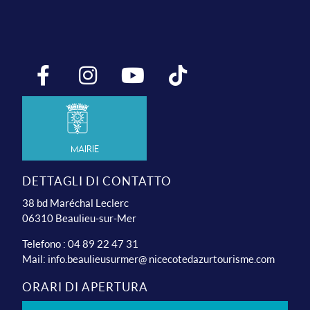
Mairie
DETTAGLI DI CONTATTO
38 bd Maréchal Leclerc
06310 Beaulieu-sur-Mer
Telefono : 04 89 22 47 31
Mail:
info.beaulieusurmer@ nicecotedazurtourisme.com
ORARI DI APERTURA