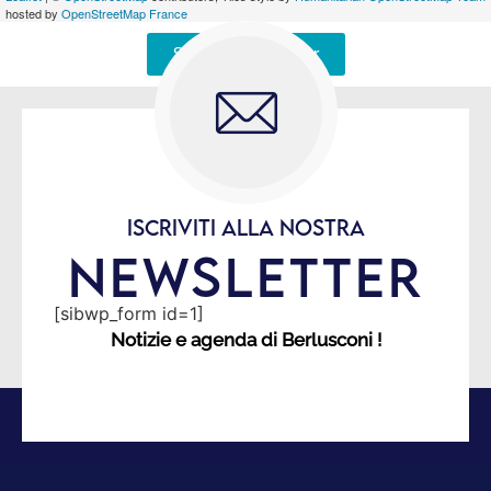
hosted by
OpenStreetMap France
Signaler une erreur
ISCRIVITI ALLA NOSTRA
NEWSLETTER
[sibwp_form id=1]
Notizie e agenda di Berlusconi !