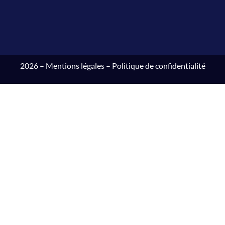
2026 –
Mentions légales
–
Politique de confidentialité