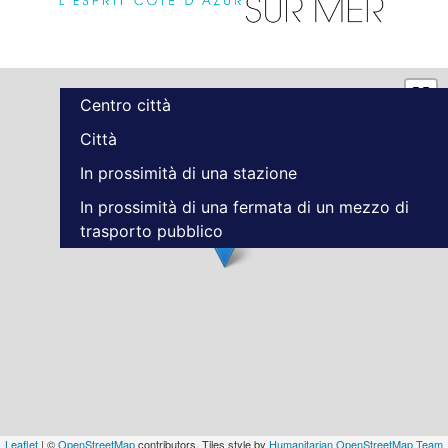
Centro città
Città
In prossimità di una stazione
In prossimità di una fermata di un mezzo di
trasporto pubblico
Leaflet
| ©
OpenStreetMap
contributors, Tiles style by
Humanitarian OpenStreetMap Team