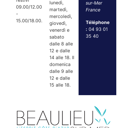
festivi
lunedì,
sur-Mer
09.00/12.00
martedì,
France
-
mercoledì,
15.00/18.00.
Téléphone
giovedì,
:
04 93 01
venerdì e
35 40
sabato
dalle 8 alle
12 e dalle
14 alle 18. Il
domenica
dalle 9 alle
12 e dalle
15 alle 18.