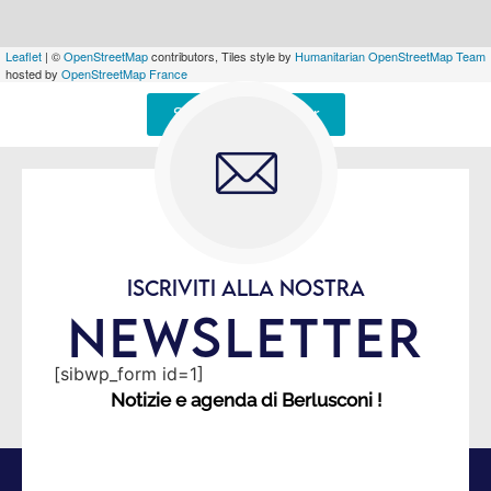
Leaflet
| ©
OpenStreetMap
contributors, Tiles style by
Humanitarian OpenStreetMap Team
hosted by
OpenStreetMap France
Signaler une erreur
ISCRIVITI ALLA NOSTRA
NEWSLETTER
[sibwp_form id=1]
Notizie e agenda di Berlusconi !