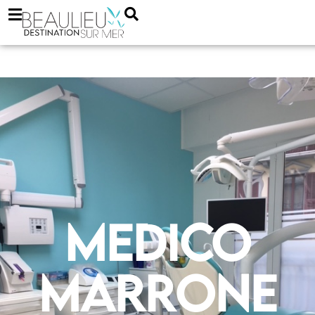
Medico
Marrone