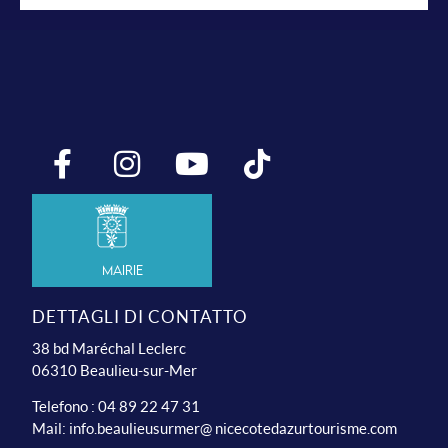
Mairie
DETTAGLI DI CONTATTO
38 bd Maréchal Leclerc
06310 Beaulieu-sur-Mer
Telefono : 04 89 22 47 31
Mail:
info.beaulieusurmer@ nicecotedazurtourisme.com