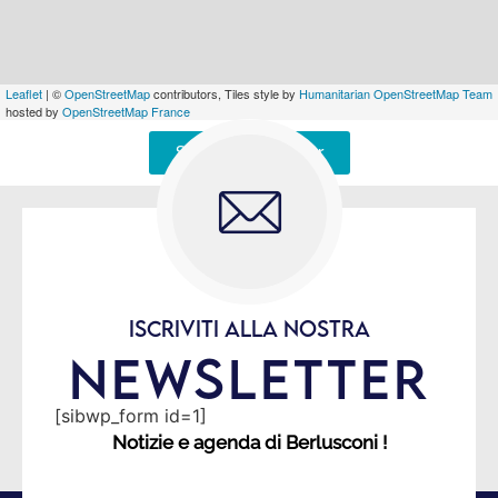
Leaflet
| ©
OpenStreetMap
contributors, Tiles style by
Humanitarian OpenStreetMap Team
hosted by
OpenStreetMap France
Signaler une erreur
ISCRIVITI ALLA NOSTRA
NEWSLETTER
[sibwp_form id=1]
Notizie e agenda di Berlusconi !