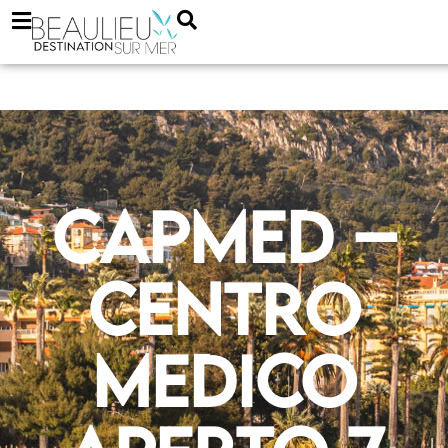
CAPMED –
Centro
medico