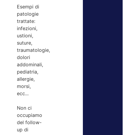
Esempi di
patologie
trattate:
infezioni,
ustioni,
suture,
traumatologie,
dolori
addominali,
pediatria,
allergie,
morsi,
ecc...
Non ci
occupiamo
del follow-
up di