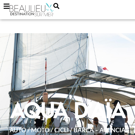
Aqua d’Aïa
AUTO / MOTO / CICLI / BARCA – AGENCIA