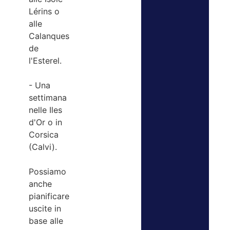
Lérins o
alle
Calanques
de
l'Esterel.
- Una
settimana
nelle Iles
d'Or o in
Corsica
(Calvi).
Possiamo
anche
pianificare
uscite in
base alle