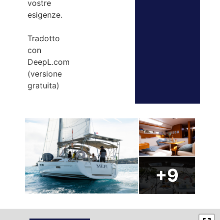
vostre
esigenze.
Tradotto
con
DeepL.com
(versione
gratuita)