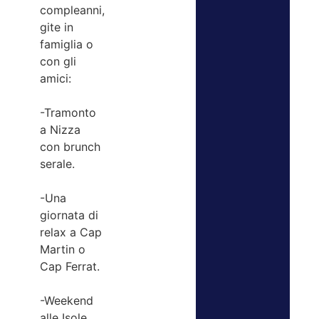
compleanni,
gite in
famiglia o
con gli
amici:
-Tramonto
a Nizza
con brunch
serale.
-Una
giornata di
relax a Cap
Martin o
Cap Ferrat.
-Weekend
alle Isole