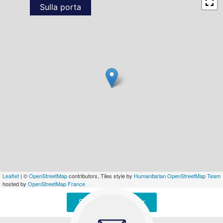
Sulla porta
Leaflet
| ©
OpenStreetMap
contributors, Tiles style by
Humanitarian OpenStreetMap Team
hosted by
OpenStreetMap France
Signaler une erreur