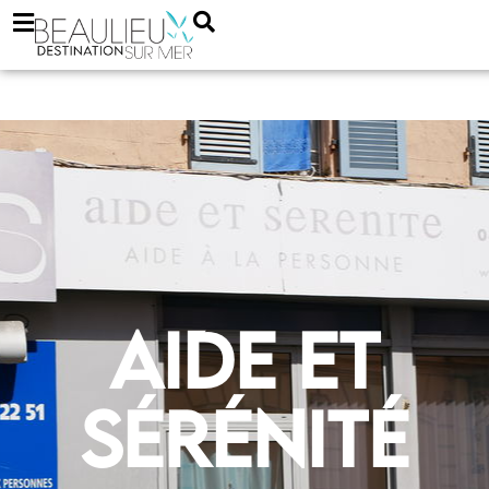
Aide et
sérénité