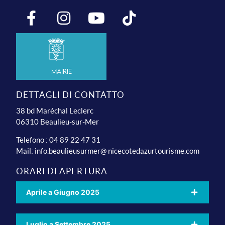
Mairie
DETTAGLI DI CONTATTO
38 bd Maréchal Leclerc
06310 Beaulieu-sur-Mer
Telefono : 04 89 22 47 31
Mail:
info.beaulieusurmer@ nicecotedazurtourisme.com
ORARI DI APERTURA
Aprile a Giugno 2025
Luglio a Settembre 2025