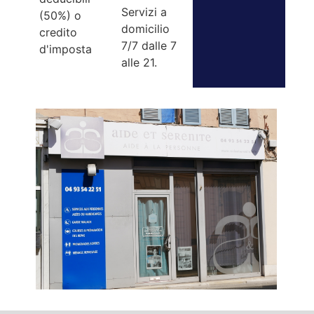
Servizi a
(50%) o
domicilio
credito
7/7 dalle 7
d'imposta
alle 21.