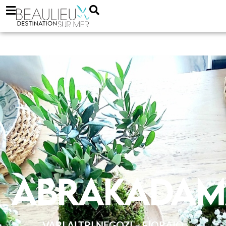
Abrakada
VARI ALTRI NEGOZI – FIORAIO