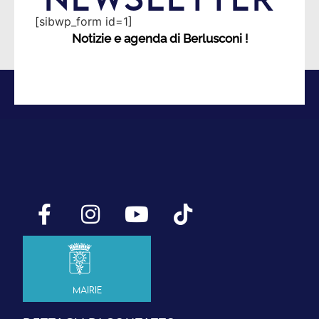
[sibwp_form id=1]
Notizie e agenda di Berlusconi !
Mairie