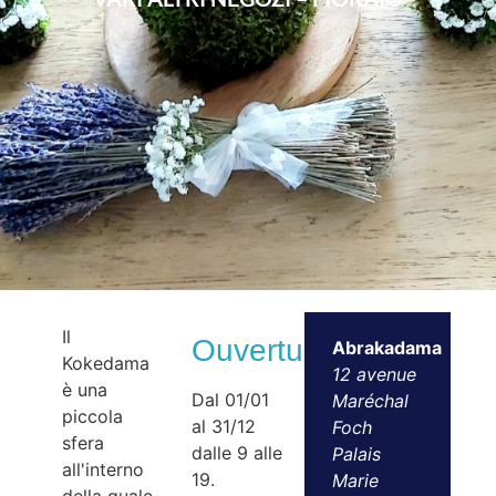
Il
Ouvertures
Abrakadama
Kokedama
12 avenue
è una
Dal 01/01
Maréchal
piccola
al 31/12
Foch
sfera
dalle 9 alle
Palais
all'interno
19.
Marie