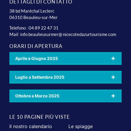
DETTAGLI DI CONTATTO
38 bd Maréchal Leclerc
06310 Beaulieu-sur-Mer
Telefono : 04 89 22 47 31
Mail:
info.beaulieusurmer@ nicecotedazurtourisme.com
ORARI DI APERTURA
Aprile a Giugno 2025
Luglio a Settembre 2025
Ottobre a Marzo 2025
LE 10 PAGINE PIÙ VISTE
Il nostro calendario
Le spiagge