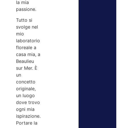
la mia
passione.
Tutto si
svolge nel
mio
laboratorio
floreale a
casa mia, a
Beaulieu
sur Mer. È
un
concetto
originale,
un luogo
dove trovo
ogni mia
ispirazione.
Portare la