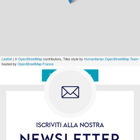
Leaflet
| ©
OpenStreetMap
contributors, Tiles style by
Humanitarian OpenStreetMap Team
hosted by
OpenStreetMap France
Signaler une erreur
ISCRIVITI ALLA NOSTRA
NEWSLETTER