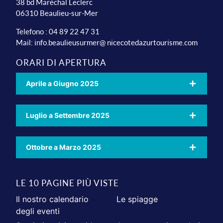
38 bd Maréchal Leclerc
06310 Beaulieu-sur-Mer
Telefono : 04 89 22 47 31
Mail:
info.beaulieusurmer@ nicecotedazurtourisme.com
ORARI DI APERTURA
Aprile a Giugno 2025
Luglio a Settembre 2025
Ottobre a Marzo 2025
LE 10 PAGINE PIÙ VISTE
Il nostro calendario
Le spiagge
degli eventi