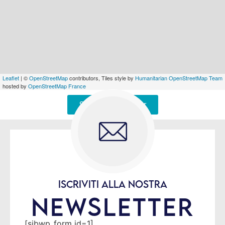
Leaflet
| ©
OpenStreetMap
contributors, Tiles style by
Humanitarian OpenStreetMap Team
hosted by
OpenStreetMap France
Signaler une erreur
ISCRIVITI ALLA NOSTRA
NEWSLETTER
[sibwp_form id=1]