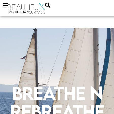
Breathe N
Rebreathe