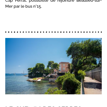
Cap Ferrat, possibilité de rejoindre Beaulieu-sur-
Mer par le bus n°15.