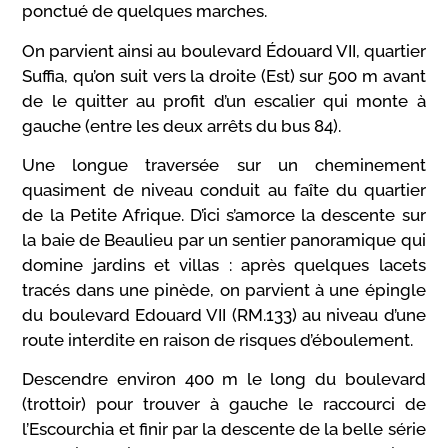
ponctué de quelques marches.
On parvient ainsi au boulevard Édouard VII, quartier
Suffia, qu’on suit vers la droite (Est) sur 500 m avant
de le quitter au profit d’un escalier qui monte à
gauche (entre les deux arrêts du bus 84).
Une longue traversée sur un cheminement
quasiment de niveau conduit au faîte du quartier
de la Petite Afrique. D’ici s’amorce la descente sur
la baie de Beaulieu par un sentier panoramique qui
domine jardins et villas : après quelques lacets
tracés dans une pinède, on parvient à une épingle
du boulevard Edouard VII (RM.133) au niveau d’une
route interdite en raison de risques d’éboulement.
Descendre environ 400 m le long du boulevard
(trottoir) pour trouver à gauche le raccourci de
l’Escourchia et finir par la descente de la belle série