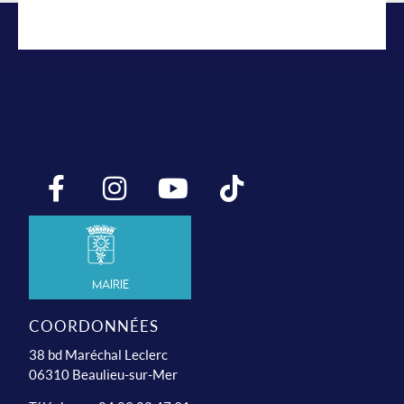
Mairie
COORDONNÉES
38 bd Maréchal Leclerc
06310 Beaulieu-sur-Mer