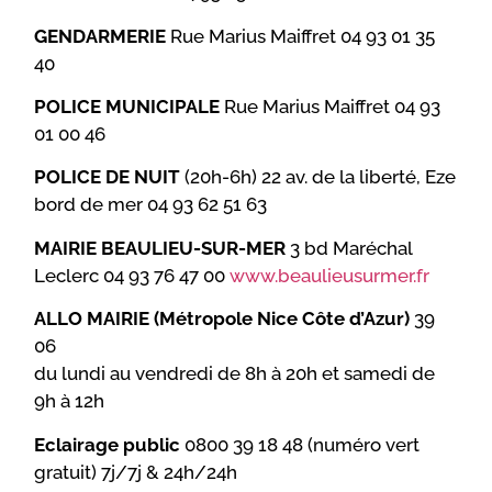
GENDARMERIE
Rue Marius Maiffret 04 93 01 35
40
POLICE MUNICIPALE
Rue Marius Maiffret 04 93
01 00 46
POLICE DE NUIT
(20h-6h) 22 av. de la liberté, Eze
bord de mer 04 93 62 51 63
MAIRIE BEAULIEU-SUR-MER
3 bd Maréchal
Leclerc 04 93 76 47 00
www.beaulieusurmer.fr
ALLO MAIRIE (Métropole Nice Côte d’Azur)
39
06
du lundi au vendredi de 8h à 20h et samedi de
9h à 12h
Eclairage public
0800 39 18 48 (numéro vert
gratuit) 7j/7j & 24h/24h