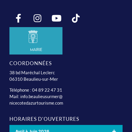
Mairie
COORDONNÉES
38 bd Maréchal Leclerc
06310 Beaulieu-sur-Mer
Téléphone : 04 89 22 47 31
Mail:
info.beaulieusurmer@
nicecotedazurtourisme.com
HORAIRES D'OUVERTURES
Avril à Juin 2026