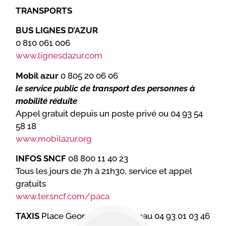
TRANSPORTS
BUS LIGNES D’AZUR
0 810 061 006
www.lignesdazur.com
Mobil azur
0 805 20 06 06
le service public de transport des personnes à
mobilité réduite
Appel gratuit depuis un poste privé ou 04 93 54
58 18
www.mobilazur.org
INFOS SNCF
08 800 11 40 23
Tous les jours de 7h à 21h30, service et appel
gratuits
www.ter.sncf.com/paca
TAXIS
Place Georges Clemenceau 04 93 01 03 46