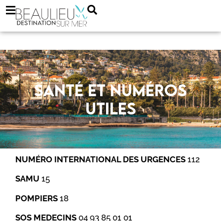
Santé et numéros
utiles
NUMÉRO INTERNATIONAL DES URGENCES
112
SAMU
15
POMPIERS
18
SOS MEDECINS
04 93 85 01 01