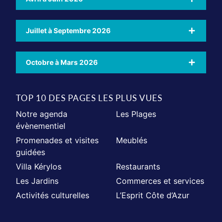
Juillet à Septembre 2026
Octobre à Mars 2026
TOP 10 DES PAGES LES PLUS VUES
Notre agenda
Les Plages
évènementiel
Promenades et visites
Meublés
guidées
Villa Kérylos
Restaurants
Les Jardins
Commerces et services
Activités culturelles
L’Esprit Côte d’Azur