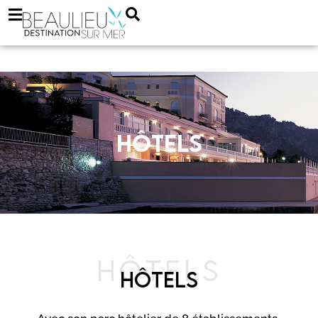
HÔTELS
HÔTELS
HÔTELS