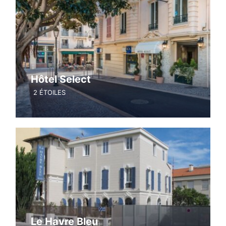
Hôtel Select
2 ÉTOILES
Le Havre Bleu