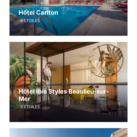
Hôtel Carlton
4 ÉTOILES
Hôtel Ibis Styles Beaulieu-sur-
Mer
3 ÉTOILES