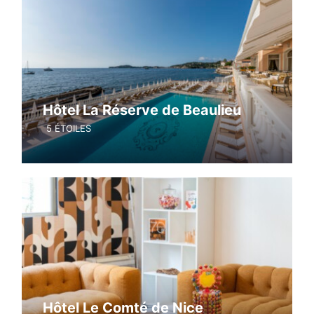
Hôtel La Réserve de Beaulieu
5 ÉTOILES
Hôtel Le Comté de Nice