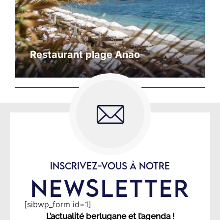
Restaurant plage Anao
INSCRIVEZ-VOUS À NOTRE
NEWSLETTER
[sibwp_form id=1]
L’actualité berlugane et l’agenda !