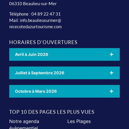
06310 Beaulieu-sur-Mer
Téléphone : 04 89 22 47 31
Mail:
info.beaulieusurmer@
nicecotedazurtourisme.com
HORAIRES D'OUVERTURES
Avril à Juin 2026
Juillet à Septembre 2026
Octobre à Mars 2026
TOP 10 DES PAGES LES PLUS VUES
Notre agenda
Les Plages
évènementiel