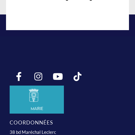
Mairie
COORDONNÉES
38 bd Maréchal Leclerc