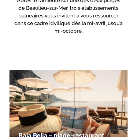
Après le farniente sur une des deux plages
de Beaulieu-sur-Mer, trois établissements
balnéaires vous invitent à vous ressourcer
dans ce cadre idyllique dès la mi-avril jusqu’à
mi-octobre.
Baia Bella – plage-restaurant