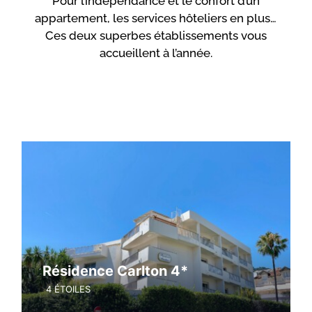
Pour l’indépendance et le confort d’un
appartement, les services hôteliers en plus…
Ces deux superbes établissements vous
accueillent à l’année.
Résidence Carlton 4*
4 ÉTOILES