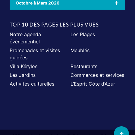
Octobre à Mars 2026
TOP 10 DES PAGES LES PLUS VUES
Notre agenda
Les Plages
évènementiel
Promenades et visites
Meublés
guidées
Villa Kérylos
Restaurants
Les Jardins
Commerces et services
Activités culturelles
L’Esprit Côte d’Azur